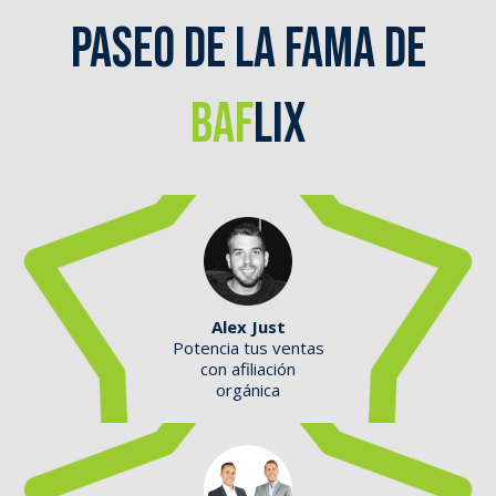
PASEO DE LA FAMA DE
BAF
LIX
Alex Just
Potencia tus ventas
con afiliación
orgánica