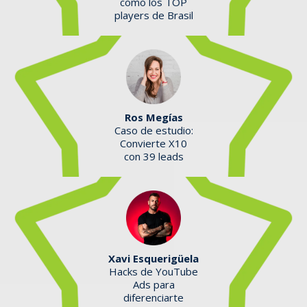
como los TOP
players de Brasil
Ros Megías
Caso de estudio:
Convierte X10
con 39 leads
Xavi Esquerigüela
Hacks de YouTube
Ads para
diferenciarte