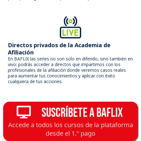
Directos privados de la Academia de
Afiliación
En BAFLIX las series no son solo en diferido, sino también en
vivo: podrás acceder a directos que impartimos con los
profesionales de la afiliación donde veremos casos reales
para aumentar tus conocimientos y aplicar con éxito
cualquiera de tus acciones.
⠀Suscríbete a BAFLIX
Accede a todos los cursos de la plataforma
desde el 1.º pago